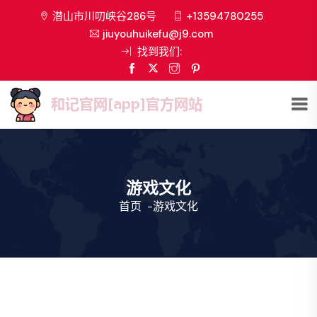
潜山市川叨峡谷286号
+13594780255
jiuyouhuikefu@j9.com
找到我们:
游戏文化
首页
-
游戏文化