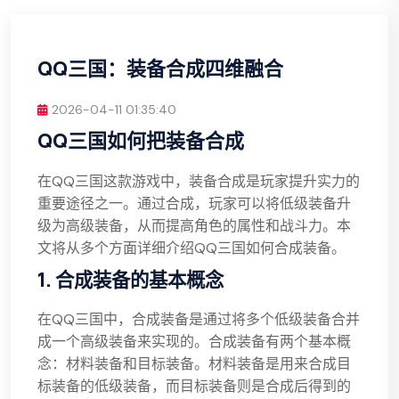
QQ三国：装备合成四维融合
2026-04-11 01:35:40
QQ三国如何把装备合成
在QQ三国这款游戏中，装备合成是玩家提升实力的
重要途径之一。通过合成，玩家可以将低级装备升
级为高级装备，从而提高角色的属性和战斗力。本
文将从多个方面详细介绍QQ三国如何合成装备。
1. 合成装备的基本概念
在QQ三国中，合成装备是通过将多个低级装备合并
成一个高级装备来实现的。合成装备有两个基本概
念：材料装备和目标装备。材料装备是用来合成目
标装备的低级装备，而目标装备则是合成后得到的