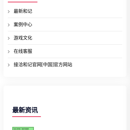
最新和记
案例中心
游戏文化
在线客服
接洽和记官网[中国]官方网站
最新资讯