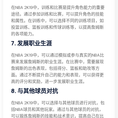
在NBA 2K19中，训练和比赛是提升角色能力的重要
途径。通过参加训练和比赛，可以提升角色的技能
和属性。在训练中，可以选择不同的训练项目，如
投篮训练、篮板训练和传球训练等，以提高詹姆斯
的各项能力。
7. 发展职业生涯
在NBA 2K19中，可以通过模拟或参与真实的NBA比
赛来发展詹姆斯的职业生涯。在比赛中，需要展现
詹姆斯的出色表现，包括得分、篮板和助攻等方
面。通过不断提升自己的能力和表现，可以获得更
高的评分和奖励，进一步发展职业生涯。
8. 与其他球员对抗
在NBA 2K19中，可以选择与其他球员进行对抗，包
括NBA球员和其他玩家。通过与其他球员的对抗，
可以锻炼詹姆斯的技能和战术意识，提高自己在比