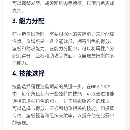
可以调整发型、胡须和肌肉等特征，以使角色更加
真实。
3. 能力分配
在捏造詹姆斯时，需要根据他的实际能力来分配属
性点。詹姆斯是一名全能球员，拥有出色的得分、
篮板和助攻能力。在能力分配中，可以将属性点分
配到得分、篮板和助攻等方面，以展现詹姆斯的多
面能力。
4. 技能选择
技能选择是捏造詹姆斯的关键一步。在NBA 2K19
中，每个角色都有一些独特的技能，可以通过技能
选择来增强角色的能力。对于詹姆斯这样的球员，
可以选择与得分、篮板和助攻相关的技能，如投篮
专精、篮板怪兽和组织天赋等，以提升他在比赛中
的表现。