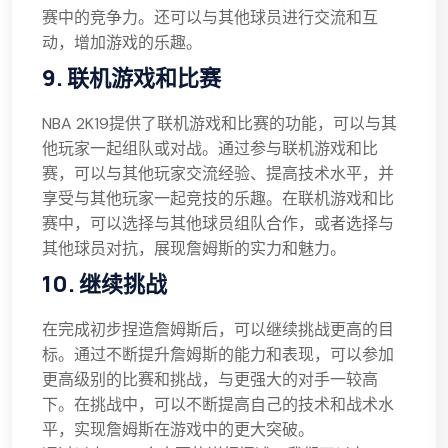
赛中的竞争力。还可以与其他球员进行交流和互
动，增加游戏的乐趣。
9. 联机游戏和比赛
NBA 2K19提供了联机游戏和比赛的功能，可以与其
他玩家一起组队或对战。通过参与联机游戏和比
赛，可以与其他玩家交流经验、提高技术水平，并
享受与其他玩家一起竞技的乐趣。在联机游戏和比
赛中，可以选择与其他球员组队合作，或者选择与
其他球员对抗，展现詹姆斯的实力和魅力。
10. 继续挑战
在完成初步捏造詹姆斯后，可以继续挑战更高的目
标。通过不断提升詹姆斯的能力和表现，可以参加
更高级别的比赛和挑战，与更强大的对手一较高
下。在挑战中，可以不断提高自己的技术和战术水
平，实现詹姆斯在游戏中的更大突破。