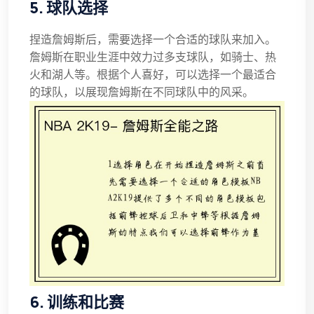
5. 球队选择
捏造詹姆斯后，需要选择一个合适的球队来加入。
詹姆斯在职业生涯中效力过多支球队，如骑士、热
火和湖人等。根据个人喜好，可以选择一个最适合
的球队，以展现詹姆斯在不同球队中的风采。
6. 训练和比赛