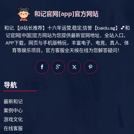
和记,【j9站长推荐】十六年运营,稳定,信誉【baidu.ag】💕和
记官网[中国]官方网站为您提供最新官网地址、全站入口、
APP下载，网页与手机版畅玩，丰富电子、电竞、真人、体
育等娱乐项目，官方客服全天候在线为您解答疑问！
导航
最新和记
案例中心
游戏文化
在线客服