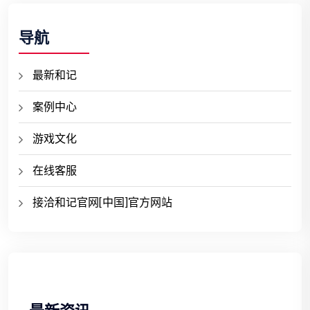
导航
最新和记
案例中心
游戏文化
在线客服
接洽和记官网[中国]官方网站